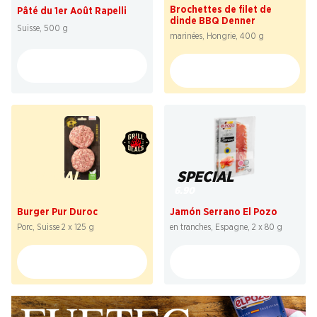
Brochettes de filet de
Pâté du 1er Août Rapelli
dinde BBQ Denner
Suisse, 500 g
marinées, Hongrie, 400 g
SPECIAL
SPECIAL
4.95
6.90
Burger Pur Duroc
Jamón Serrano El Pozo
Porc, Suisse 2 x 125 g
en tranches, Espagne, 2 x 80 g