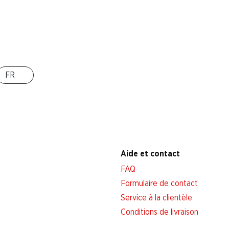
Succursales
Localisateur de succursales
Nouveaux sites
FR
Aide et contact
FAQ
Formulaire de contact
Service à la clientèle
Conditions de livraison