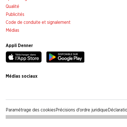
Qualité
Publicités
Code de conduite et signalement
Médias
Appli Denner
Médias sociaux
facebook
instagram
youtube
linkedin
tiktok
Paramétrage des cookies
Précisions d'ordre juridique
Déclarati