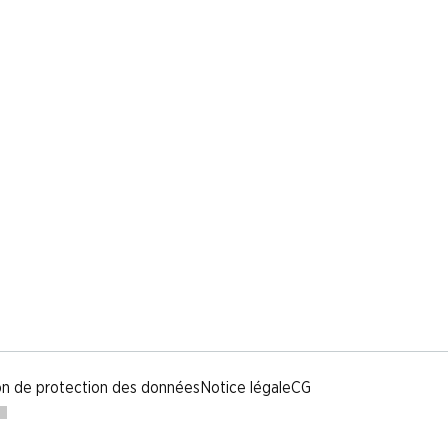
on de protection des données
Notice légale
CG