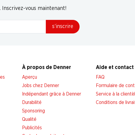
. Inscrivez-vous maintenant!
s’inscrire
À propos de Denner
Aide et contact
les
Aperçu
FAQ
Jobs chez Denner
Formulaire de cont
Indépendant grâce à Denner
Service à la clientè
Durabilité
Conditions de livra
Sponsoring
Qualité
Publicités