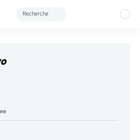
Recherche
vo
nne