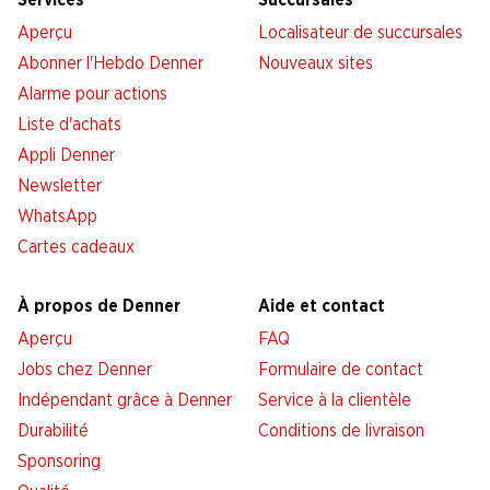
Services
Succursales
Aperçu
Localisateur de succursales
Abonner l'Hebdo Denner
Nouveaux sites
Alarme pour actions
Liste d'achats
Appli Denner
Newsletter
WhatsApp
Cartes cadeaux
À propos de Denner
Aide et contact
Aperçu
FAQ
Jobs chez Denner
Formulaire de contact
Indépendant grâce à Denner
Service à la clientèle
Durabilité
Conditions de livraison
Sponsoring