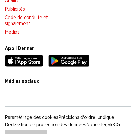
Qualité
Publicités
Code de conduite et
signalement
Médias
Appli Denner
Médias sociaux
facebook
instagram
youtube
linkedin
tiktok
Paramétrage des cookies
Précisions d'ordre juridique
Déclaration de protection des données
Notice légale
CG