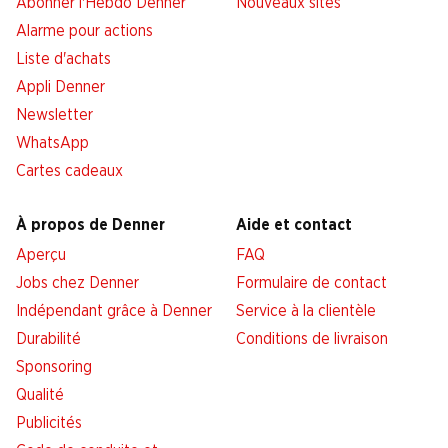
Abonner l'Hebdo Denner
Nouveaux sites
Alarme pour actions
Liste d'achats
Appli Denner
Newsletter
WhatsApp
Cartes cadeaux
À propos de Denner
Aide et contact
Aperçu
FAQ
Jobs chez Denner
Formulaire de contact
Indépendant grâce à Denner
Service à la clientèle
Durabilité
Conditions de livraison
Sponsoring
Qualité
Publicités