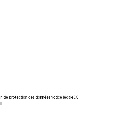
on de protection des données
Notice légale
CG