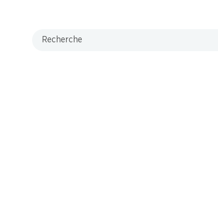
Recherche
 9.90