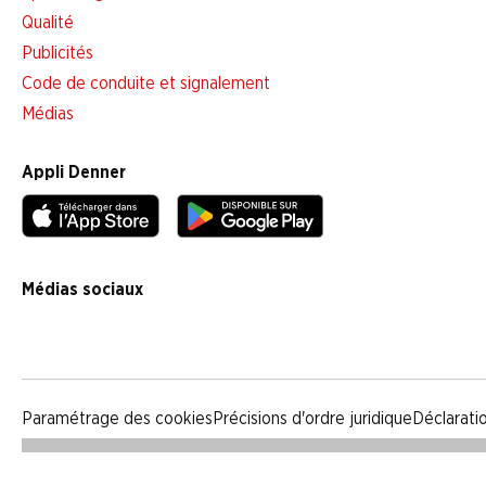
Qualité
Publicités
Code de conduite et signalement
Médias
Appli Denner
Médias sociaux
facebook
instagram
youtube
linkedin
tiktok
Paramétrage des cookies
Précisions d'ordre juridique
Déclarati