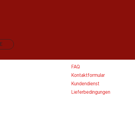
E
Kontakt & Hilfe
FAQ
Kontaktformular
Kundendienst
Lieferbedingungen