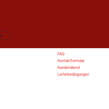
E
Kontakt & Hilfe
FAQ
Kontaktformular
Kundendienst
Lieferbedingungen