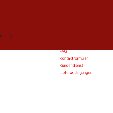
E
Kontakt & Hilfe
FAQ
Kontaktformular
Kundendienst
Lieferbedingungen