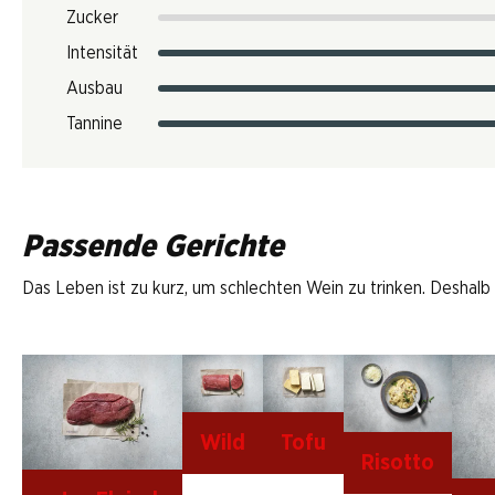
Zucker
Intensität
Ausbau
Tannine
Passende Gerichte
Das Leben ist zu kurz, um schlechten Wein zu trinken. Deshalb
Wild
Tofu
Risotto