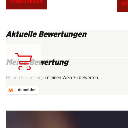
rotes Fleisch
wü
Aktuelle Bewertungen
Meine Bewertung
Lädt...
Melden Sie sich an, um einen Wein zu bewerten.
Anmelden