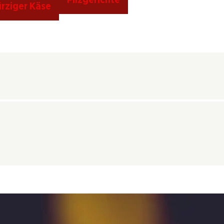
rziger Käse