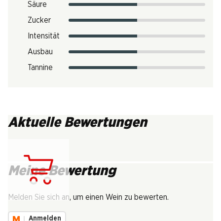
Säure
Zucker
Intensität
Ausbau
Tannine
Aktuelle Bewertungen
Meine Bewertung
Lädt...
Melden Sie sich an, um einen Wein zu bewerten.
Anmelden