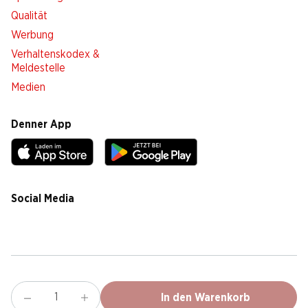
Qualität
Werbung
Verhaltenskodex &
Meldestelle
Medien
Denner App
Social Media
facebook
instagram
youtube
linkedin
tiktok
Cookie Einstellungen
Rechtliches
Datenschutz
Impressum
AGB
In den Warenkorb