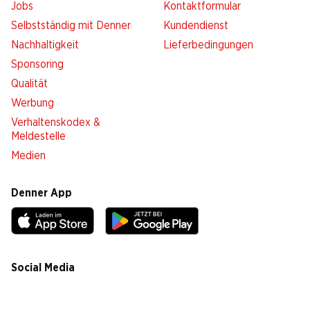
Jobs
Kontaktformular
Selbstständig mit Denner
Kundendienst
Nachhaltigkeit
Lieferbedingungen
Sponsoring
Qualität
Werbung
Verhaltenskodex &
Meldestelle
Medien
Denner App
Social Media
facebook
instagram
youtube
linkedin
tiktok