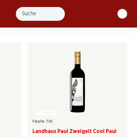
Suche
47.70
Flasche: 7.95
Landhaus Paul Zweigelt Cool Paul