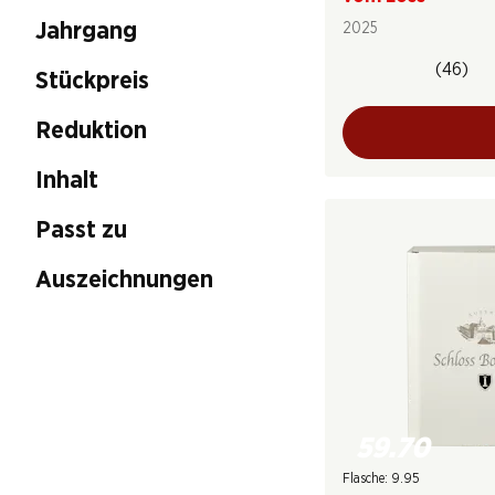
Jahrgang
2025
(46)
Stückpreis
Reduktion
Inhalt
Passt zu
Auszeichnungen
59.70
Flasche: 9.95