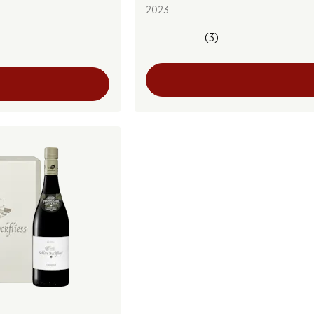
2023
(3)