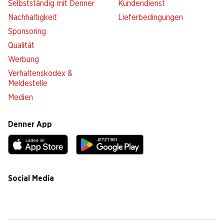
Selbstständig mit Denner
Kundendienst
Nachhaltigkeit
Lieferbedingungen
Sponsoring
Qualität
Werbung
Verhaltenskodex &
Meldestelle
Medien
Denner App
Social Media
facebook
instagram
youtube
linkedin
tiktok