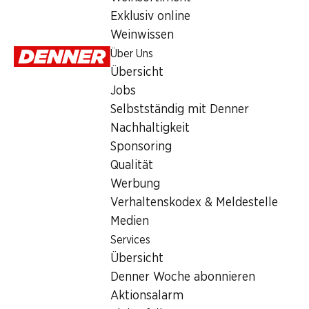
Montag
Exklusiv online
Weinwissen
Dienstag
Über Uns
Mittwoch
Übersicht
Jobs
Donnerstag
Selbstständig mit Denner
Freitag
Nachhaltigkeit
Sponsoring
Angebot
Qualität
Werbung
Humidor
,
Bargeldbezug mit Post - / M-Card
Verhaltenskodex & Meldestelle
Medien
Services
Übersicht
Denner Woche abonnieren
Aktionsalarm