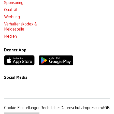
Sponsoring
Qualität
Werbung
Verhaltenskodex &
Meldestelle
Medien
Denner App
Social Media
facebook
instagram
youtube
linkedin
tiktok
Cookie Einstellungen
Rechtliches
Datenschutz
Impressum
AGB