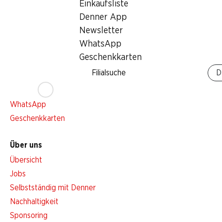
Einkaufsliste
Services
Denner App
Übersicht
Newsletter
Denner Woche abonnieren
WhatsApp
Aktionsalarm
Geschenkkarten
Einkaufsliste
Filialsuche
D
Denner App
Newsletter
WhatsApp
Geschenkkarten
Über uns
Übersicht
Jobs
Selbstständig mit Denner
Nachhaltigkeit
Sponsoring