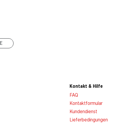
Filialen
Filialsuche
Neue Standorte
E
Kontakt & Hilfe
FAQ
Kontaktformular
Kundendienst
Lieferbedingungen