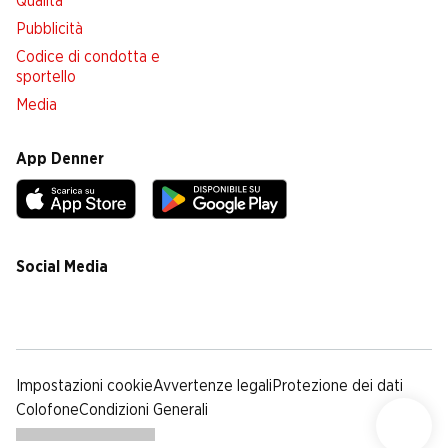
Qualità
Pubblicità
Codice di condotta e
sportello
Media
App Denner
Social Media
facebook
instagram
youtube
linkedin
tiktok
Impostazioni cookie
Avvertenze legali
Protezione dei dati
Colofone
Condizioni Generali