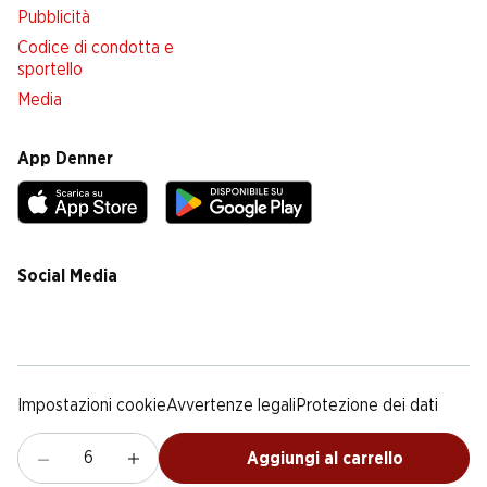
Pubblicità
Codice di condotta e
sportello
Media
App Denner
Social Media
facebook
instagram
youtube
linkedin
tiktok
Impostazioni cookie
Avvertenze legali
Protezione dei dati
Colofone
Condizioni Generali
Aggiungi al carrello