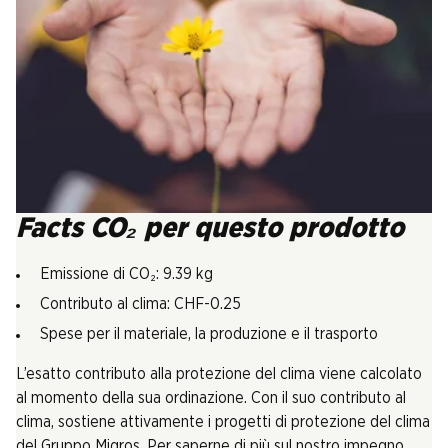
Facts CO₂ per questo prodotto
Emissione di CO₂: 9.39 kg
Contributo al clima: CHF-0.25
Spese per il materiale, la produzione e il trasporto
L’esatto contributo alla protezione del clima viene calcolato
al momento della sua ordinazione. Con il suo contributo al
clima, sostiene attivamente i progetti di protezione del clima
del Gruppo Migros. Per saperne di più sul nostro impegno,