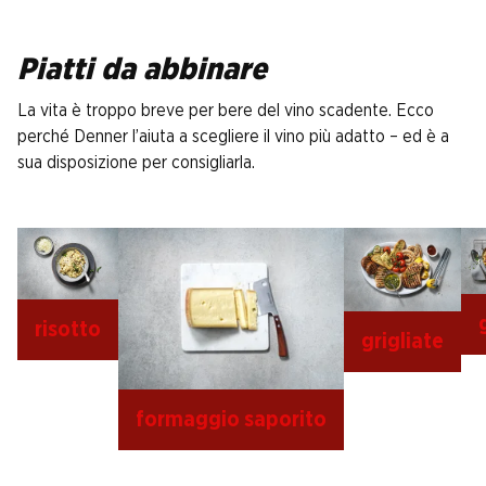
Piatti da abbinare
La vita è troppo breve per bere del vino scadente. Ecco
perché Denner l’aiuta a scegliere il vino più adatto – ed è a
sua disposizione per consigliarla.
risotto
grigliate
formaggio saporito