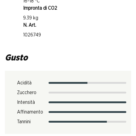
16–18 °C
Impronta di CO2
9.39 kg
N. Art.
1026749
Gusto
Acidità
Zucchero
Intensità
Affinamento
Tannini