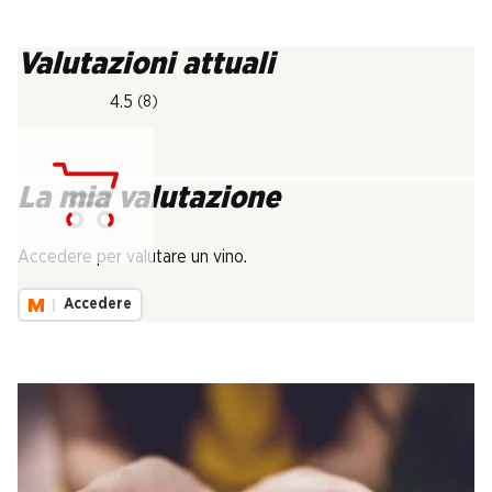
Valutazioni attuali
4.5
(8)
La mia valutazione
Carica...
Accedere per valutare un vino.
Accedere