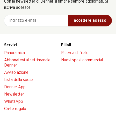
Con la newsletter di Denner si rimane sempre aggiornati. Si
iscriva adesso!
Indirizzo e-mail
accedere adesso
Servizi
Filiali
Panoramica
Ricerca di filiale
Abbonatevi al settimanale
Nuovi spazi commerciali
Denner
Avviso azione
Lista della spesa
Denner App
Newsletter
WhatsApp
Carte regalo