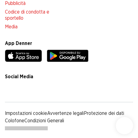
Pubblicità
Codice di condotta e
sportello
Media
App Denner
Social Media
facebook
instagram
youtube
linkedin
tiktok
Impostazioni cookie
Avvertenze legali
Protezione dei dati
Colofone
Condizioni Generali