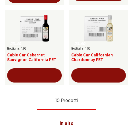
23.40
23.40
Bottiglia: 1.95
Bottiglia: 1.95
Cable Car Cabernet
Cable Car Californian
Sauvignon California PET
Chardonnay PET
10 Prodotti
In alto