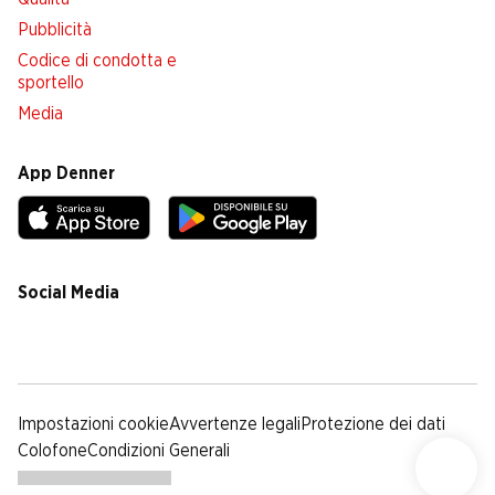
Pubblicità
Codice di condotta e
sportello
Media
App Denner
Social Media
facebook
instagram
youtube
linkedin
tiktok
Impostazioni cookie
Avvertenze legali
Protezione dei dati
Colofone
Condizioni Generali