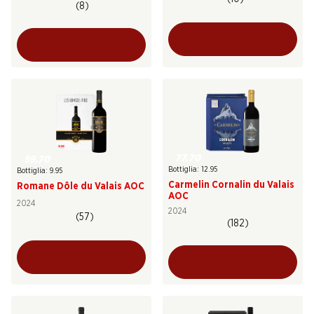
(8)
77.70
59.70
Bottiglia: 12.95
Bottiglia: 9.95
Carmelin Cornalin du Valais
Romane Dôle du Valais AOC
AOC
2024
2024
(57)
(182)