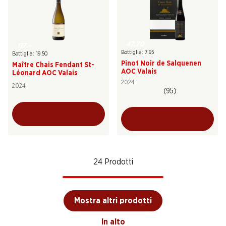
47.70
117.–
Bottiglia: 7.95
Bottiglia: 19.50
Pinot Noir de Salquenen
Maître Chais Fendant St-
AOC Valais
Léonard AOC Valais
2024
2024
(95)
24 Prodotti
Mostra altri prodotti
In alto