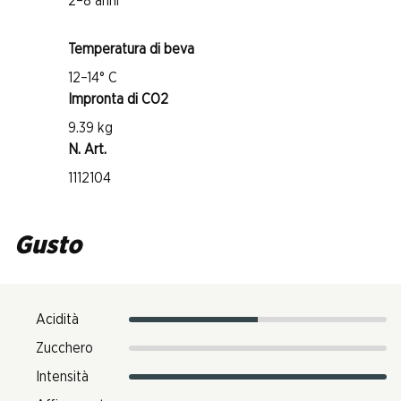
2–8 anni
Temperatura di beva
12–14° C
Impronta di CO2
9.39 kg
N. Art.
1112104
Gusto
Acidità
Zucchero
Intensità