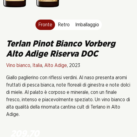
Fronte
Retro
Imballaggio
Terlan Pinot Bianco Vorberg
Alto Adige Riserva DOC
Vino bianco
,
Italia
,
Alto Adige
, 2023
Giallo paglierino con riflessi verdini. Al naso presenta aromi
fruttati di pesca bianca, note floreali di ginestra e note dolci
di miele. Al palato è corposo e minerale, con un finale
fresco, intenso e piacevolmente speziato. Un vino bianco di
alta qualità della rinomata cantina cult di Terlano in Alto
Adige.
209.70