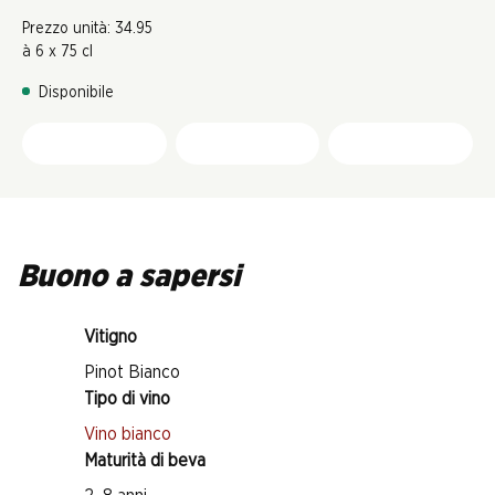
Prezzo unità: 34.95
à 6 x 75 cl
Disponibile
Buono a sapersi
Vitigno
Pinot Bianco
Tipo di vino
Vino bianco
Maturità di beva