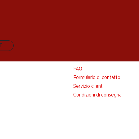
IT
Aiuto e contatto
FAQ
Formulario di contatto
Servizio clienti
Condizioni di consegna