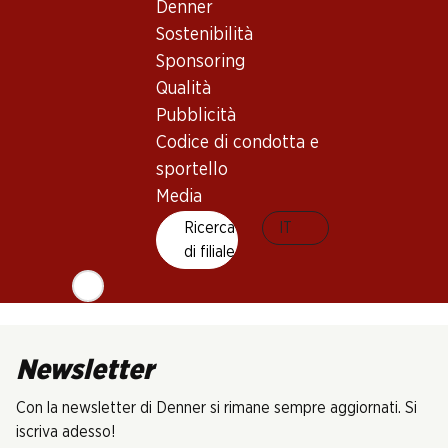
Denner
2025
(36)
Sostenibilità
Sponsoring
Qualità
Pubblicità
Codice di condotta e
sportello
5 Prodotti
Media
Ricerca
IT
In alto
di filiale
Newsletter
Con la newsletter di Denner si rimane sempre aggiornati. Si
iscriva adesso!