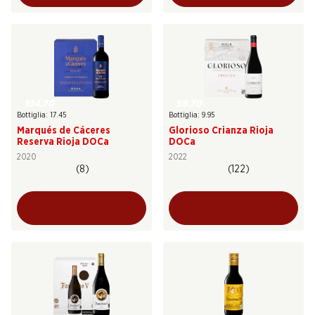
104.70
59.70
Bottiglia: 17.45
Bottiglia: 9.95
Marqués de Cáceres
Glorioso Crianza Rioja
Reserva Rioja DOCa
DOCa
2020
2022
(8)
(122)