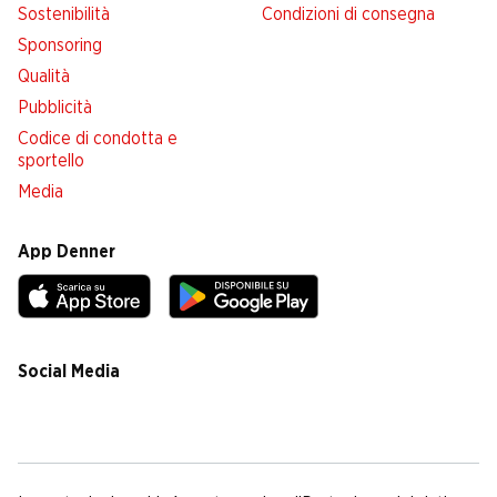
Sostenibilità
Condizioni di consegna
Sponsoring
Qualità
Pubblicità
Codice di condotta e
sportello
Media
App Denner
Social Media
facebook
instagram
youtube
linkedin
tiktok