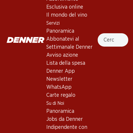
Esclusiva online
Il mondo del vino
Servizi
21%
Panoramica
31.20
65.70
invece di 39.60
Cercare
Abbonatevi al
Bottiglia: 5.20 invece di 6.60
Bottiglia: 10.95
Era Costana Reserva Rioja
Marqués de Cáceres
Settimanale Denner
DOCa
Crianza Rioja DOCa
Avviso azione
2020
2022
(14)
(9)
Lista della spesa
Denner App
Newsletter
WhatsApp
Carte regalo
Su di Noi
Esclusiva online!
Panoramica
Jobs da Denner
137.70
269.70
Indipendente con
Bottiglia: 22.95
Bottiglia: 44.95