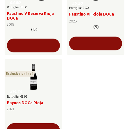
94.80
55.20
Bottiglia: 15.80
Bottiglia: 2.30
Faustino V Reserva Rioja
Faustino VII Rioja DOCa
DOCa
2023
2019
(8)
(15)
Esclusiva online!
419.70
Bottiglia: 69.95
Baynos DOCa Rioja
2021