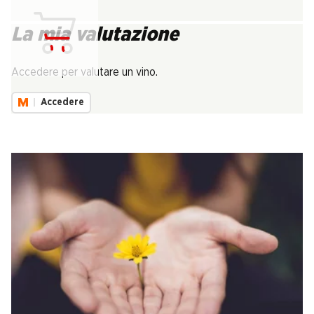
La mia valutazione
Carica...
Accedere per valutare un vino.
Accedere