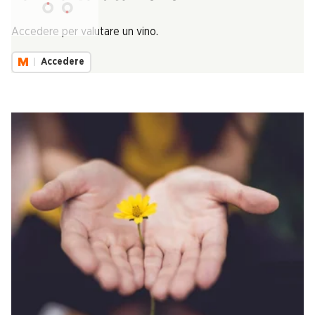
Carica...
Accedere per valutare un vino.
Accedere