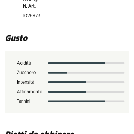
N. Art.
1026873
Gusto
Acidità
Zucchero
Intensità
Affinamento
Tannini