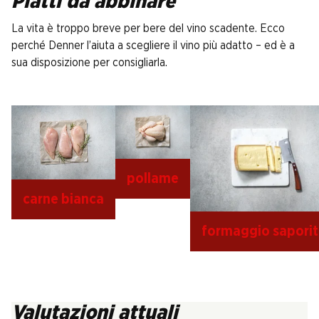
Piatti da abbinare
La vita è troppo breve per bere del vino scadente. Ecco
perché Denner l’aiuta a scegliere il vino più adatto – ed è a
sua disposizione per consigliarla.
pollame
carne bianca
formaggio sapori
Valutazioni attuali