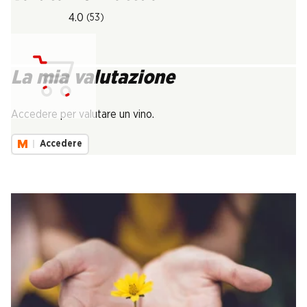
4.0
(53)
La mia valutazione
Carica...
Accedere per valutare un vino.
Accedere