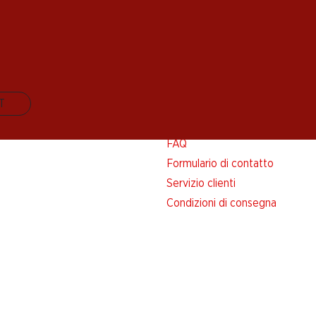
IT
Aiuto e contatto
FAQ
Formulario di contatto
Servizio clienti
Condizioni di consegna