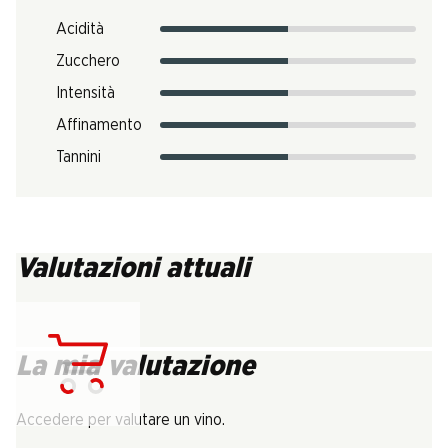
Acidità
Zucchero
Intensità
Affinamento
Tannini
Valutazioni attuali
La mia valutazione
Carica...
Accedere per valutare un vino.