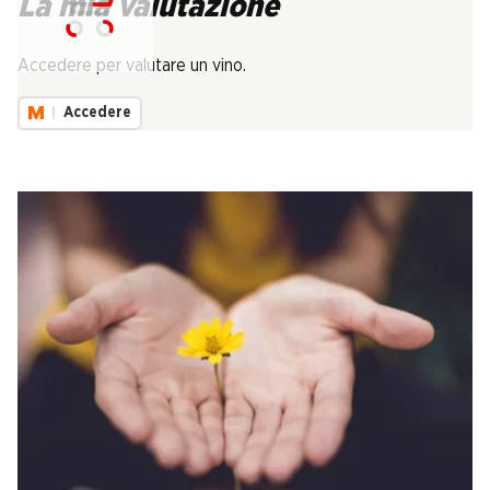
La mia valutazione
Carica...
Accedere per valutare un vino.
Accedere