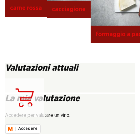
carne rossa
cacciagione
formaggio a pa
Valutazioni attuali
La mia valutazione
Carica...
Accedere per valutare un vino.
Accedere