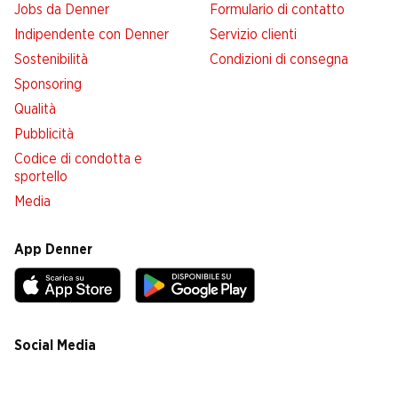
Jobs da Denner
Formulario di contatto
Indipendente con Denner
Servizio clienti
Sostenibilità
Condizioni di consegna
Sponsoring
Qualità
Pubblicità
Codice di condotta e
sportello
Media
App Denner
Social Media
facebook
instagram
youtube
linkedin
tiktok