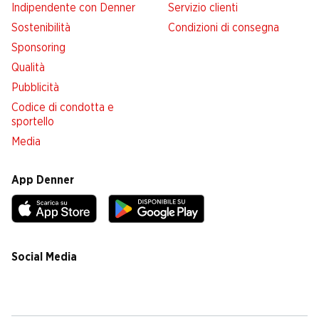
Indipendente con Denner
Servizio clienti
Sostenibilità
Condizioni di consegna
Sponsoring
Qualità
Pubblicità
Codice di condotta e
sportello
Media
App Denner
Social Media
facebook
instagram
youtube
linkedin
tiktok