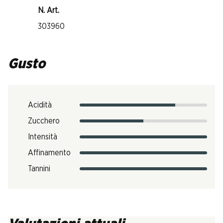
N. Art.
303960
Gusto
Acidità
Zucchero
Intensità
Affinamento
Tannini