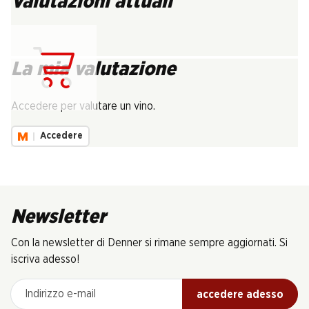
Valutazioni attuali
La mia valutazione
Carica...
Accedere per valutare un vino.
Accedere
Newsletter
Con la newsletter di Denner si rimane sempre aggiornati. Si
iscriva adesso!
Indirizzo e-mail
accedere adesso