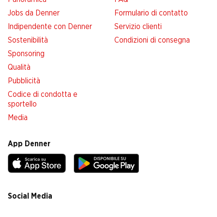
Jobs da Denner
Formulario di contatto
Indipendente con Denner
Servizio clienti
Sostenibilità
Condizioni di consegna
Sponsoring
Qualità
Pubblicità
Codice di condotta e
sportello
Media
App Denner
Social Media
facebook
instagram
youtube
linkedin
tiktok