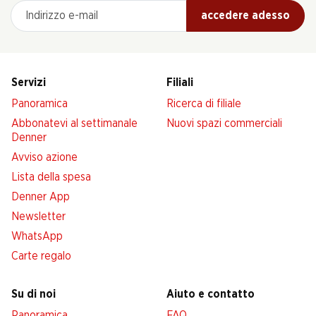
Indirizzo e-mail
accedere adesso
Servizi
Filiali
Panoramica
Ricerca di filiale
Abbonatevi al settimanale
Nuovi spazi commerciali
Denner
Avviso azione
Lista della spesa
Denner App
Newsletter
WhatsApp
Carte regalo
Su di noi
Aiuto e contatto
Panoramica
FAQ