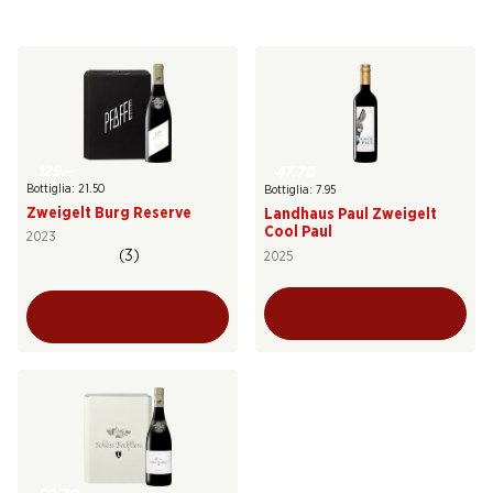
129.–
47.70
Bottiglia: 21.50
Bottiglia: 7.95
Zweigelt Burg Reserve
Landhaus Paul Zweigelt
Cool Paul
2023
(3)
2025