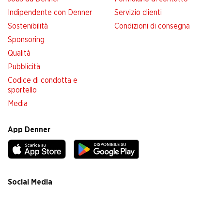
Indipendente con Denner
Servizio clienti
Sostenibilità
Condizioni di consegna
Sponsoring
Qualità
Pubblicità
Codice di condotta e
sportello
Media
App Denner
Social Media
facebook
instagram
youtube
linkedin
tiktok