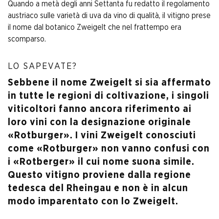
Quando a metà degli anni Settanta fu redatto il regolamento
austriaco sulle varietà di uva da vino di qualità, il vitigno prese
il nome dal botanico Zweigelt che nel frattempo era
scomparso.
LO SAPEVATE?
Sebbene il nome Zweigelt si sia affermato
in tutte le regioni di coltivazione, i singoli
viticoltori fanno ancora riferimento ai
loro vini con la designazione originale
«Rotburger». I vini Zweigelt conosciuti
come «Rotburger» non vanno confusi con
i «Rotberger» il cui nome suona simile.
Questo vitigno proviene dalla regione
tedesca del Rheingau e non è in alcun
modo imparentato con lo Zweigelt.