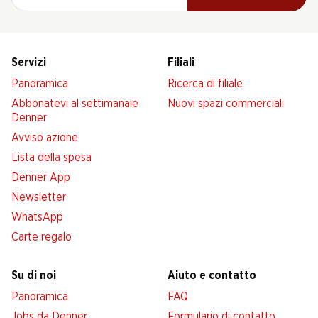
Servizi
Filiali
Panoramica
Ricerca di filiale
Abbonatevi al settimanale
Nuovi spazi commerciali
Denner
Avviso azione
Lista della spesa
Denner App
Newsletter
WhatsApp
Carte regalo
Su di noi
Aiuto e contatto
Panoramica
FAQ
Jobs da Denner
Formulario di contatto