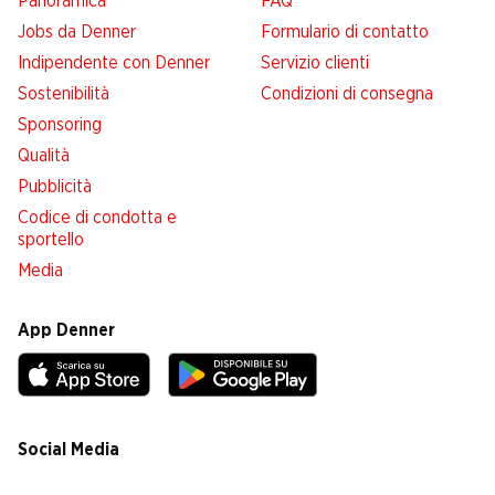
Panoramica
FAQ
Jobs da Denner
Formulario di contatto
Indipendente con Denner
Servizio clienti
Sostenibilità
Condizioni di consegna
Sponsoring
Qualità
Pubblicità
Codice di condotta e
sportello
Media
App Denner
Social Media
facebook
instagram
youtube
linkedin
tiktok