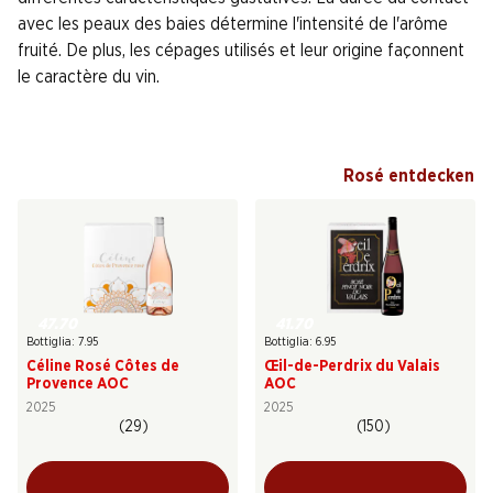
avec les peaux des baies détermine l'intensité de l'arôme
fruité. De plus, les cépages utilisés et leur origine façonnent
le caractère du vin.
Rosé entdecken
47.70
41.70
Bottiglia: 7.95
Bottiglia: 6.95
Céline Rosé Côtes de
Œil-de-Perdrix du Valais
Provence AOC
AOC
2025
2025
(29)
(150)