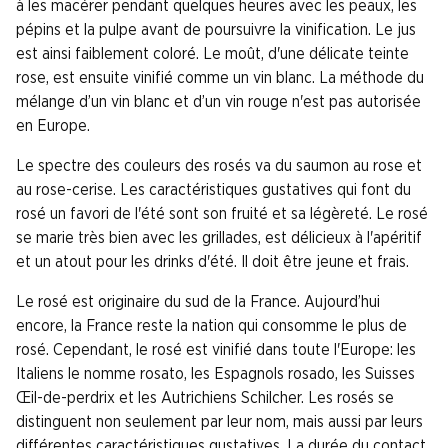
à les macérer pendant quelques heures avec les peaux, les
pépins et la pulpe avant de poursuivre la vinification. Le jus
est ainsi faiblement coloré. Le moût, d'une délicate teinte
rose, est ensuite vinifié comme un vin blanc. La méthode du
mélange d’un vin blanc et d’un vin rouge n'est pas autorisée
en Europe.
Le spectre des couleurs des rosés va du saumon au rose et
au rose-cerise. Les caractéristiques gustatives qui font du
rosé un favori de l'été sont son fruité et sa légèreté. Le rosé
se marie très bien avec les grillades, est délicieux à l'apéritif
et un atout pour les drinks d'été. Il doit être jeune et frais.
Le rosé est originaire du sud de la France. Aujourd’hui
encore, la France reste la nation qui consomme le plus de
rosé. Cependant, le rosé est vinifié dans toute l'Europe: les
Italiens le nomme rosato, les Espagnols rosado, les Suisses
Œil-de-perdrix et les Autrichiens Schilcher. Les rosés se
distinguent non seulement par leur nom, mais aussi par leurs
différentes caractéristiques gustatives. La durée du contact