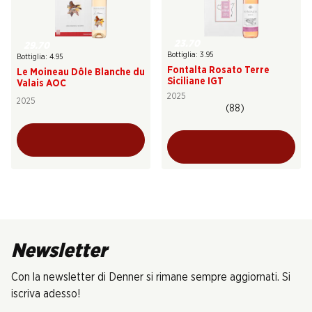
23.70
29.70
Bottiglia: 3.95
Bottiglia: 4.95
Fontalta Rosato Terre
Le Moineau Dôle Blanche du
Siciliane IGT
Valais AOC
2025
2025
(88)
Newsletter
Con la newsletter di Denner si rimane sempre aggiornati. Si
iscriva adesso!