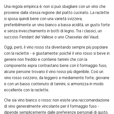
Una regola empirica è: non si può sbagliare con un vino che
proviene dalla stessa regione del piatto cucinato. La raclette
si sposa quindi bene con una varietà svizzera,
preferibilmente un vino bianco a bassa acidità, un gusto forte
e senza invecchiamento in botti di legno. Tra i classici, un
succoso Fendant del Vallese o uno Chasselas del Vaud.
Oggi, però, il vino rosso sta diventando sempre più popolare
con la raclette - e giustamente: poiché il vino rosso si beve in
genere non freddo e contiene tannini che con la
componente aspra contrastano bene con il formaggio fuso,
alcune persone trovano il vino rosso più digeribile. Così un
vino rosso svizzero, da leggero a mediamente forte, giovane
e con un basso contenuto di tannini, si armonizza in modo
eccellente con la raclette.
Che sia vino bianco o rosso: non esiste una raccomandazione
di vino generalmente vincolante per il formaggio fuso -
dipende semplicemente dalle preferenze personali di gusto.