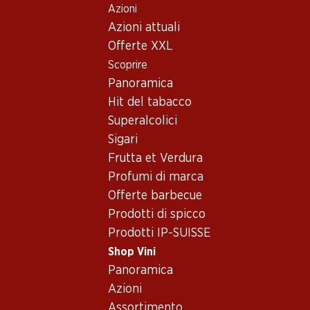
Azioni
Table Of Content
Home
Shop Vini
Conoscenza dei vini
Andare contenuto principale
Andare all'indice
Passare al menu principale
Azioni attuali
Momenti enologici
raclette
Offerte XXL
Scoprire
Panoramica
Hit del tabacco
Superalcolici
Sigari
Frutta et Verdura
Profumi di marca
Offerte barbecue
Prodotti di spicco
Prodotti IP-SUISSE
Shop Vini
Panoramica
Quale vino abbinare
Azioni
alla raclette?
Assortimento