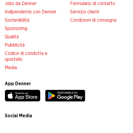
Jobs da Denner
Formulario di contatto
Indipendente con Denner
Servizio clienti
Sostenibilità
Condizioni di consegna
Sponsoring
Qualità
Pubblicità
Codice di condotta e
sportello
Media
App Denner
Social Media
facebook
instagram
youtube
linkedin
tiktok