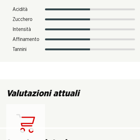
Acidità
Zucchero
Intensità
Affinamento
Tannini
Valutazioni attuali
Carica...