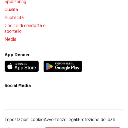
Sponsoring
Qualità
Pubblicità
Codice di condotta e
sportello
Media
App Denner
Social Media
facebook
instagram
youtube
linkedin
tiktok
Impostazioni cookie
Avvertenze legali
Protezione dei dati
Colofone
Condizioni Generali