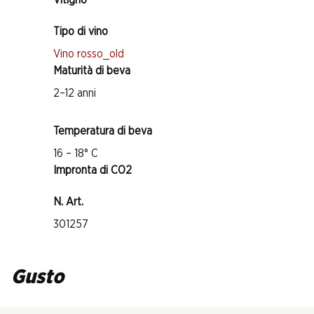
Vitigno
Tipo di vino
Vino rosso_old
Maturità di beva
2–12 anni
Temperatura di beva
16 – 18° C
Impronta di CO2
N. Art.
301257
Gusto