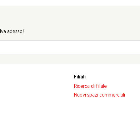
riva adesso!
Filiali
Ricerca di filiale
Nuovi spazi commerciali