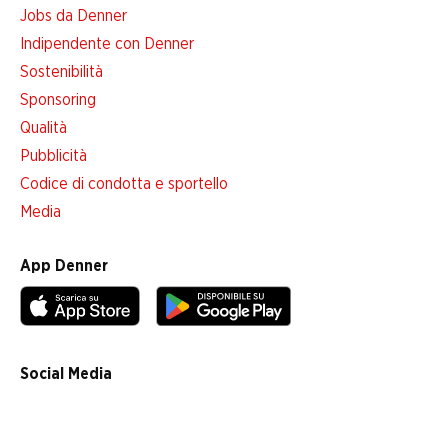
Jobs da Denner
Indipendente con Denner
Sostenibilità
Sponsoring
Qualità
Pubblicità
Codice di condotta e sportello
Media
App Denner
Social Media
facebook
instagram
youtube
linkedin
tiktok