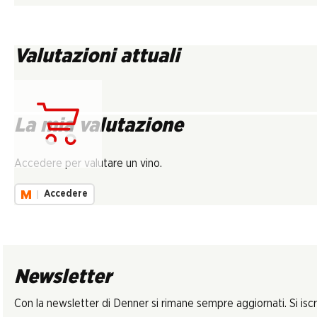
Valutazioni attuali
La mia valutazione
Carica...
Accedere per valutare un vino.
Accedere
Newsletter
Con la newsletter di Denner si rimane sempre aggiornati. Si isc