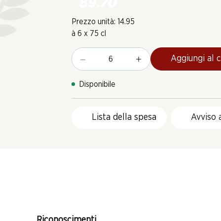
89.70
Prezzo unità: 14.95
à 6 x 75 cl
Aggiungi al c
Disponibile
Lista della spesa
Avviso 
Riconoscimenti