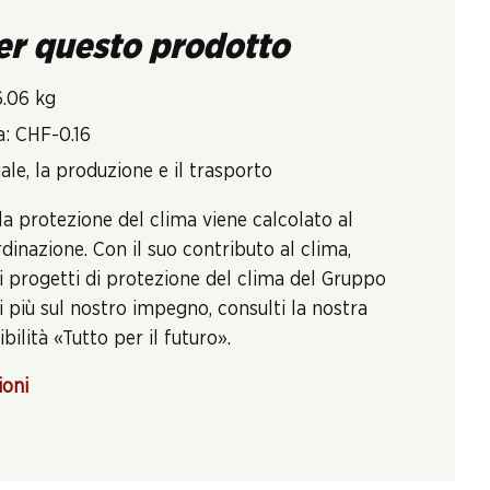
er questo prodotto
6.06 kg
a: CHF-0.16
ale, la produzione e il trasporto
la protezione del clima viene calcolato al
inazione. Con il suo contributo al clima,
i progetti di protezione del clima del Gruppo
 più sul nostro impegno, consulti la nostra
bilità «Tutto per il futuro».
ioni