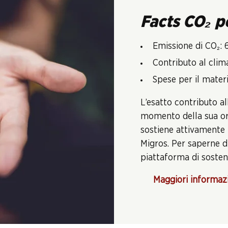
Facts CO₂ p
Emissione di CO₂: 
Contributo al clim
Spese per il materi
L’esatto contributo al
momento della sua ord
sostiene attivamente 
Migros. Per saperne di
piattaforma di sosteni
Maggiori informaz