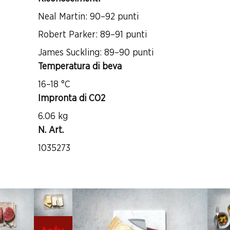
Neal Martin: 90–92 punti
Robert Parker: 89–91 punti
James Suckling: 89–90 punti
Temperatura di beva
16–18 °C
Impronta di CO2
6.06 kg
N. Art.
1035273