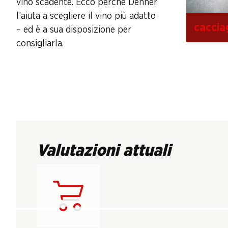
vino scadente. Ecco perché Denner
l’aiuta a scegliere il vino più adatto
caccia
– ed è a sua disposizione per
consigliarla.
Valutazioni attuali
Carica...