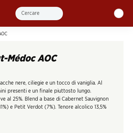
Cercare
 AOC
ut-Médoc AOC
che nere, ciliegie e un tocco di vaniglia. Al
ni presenti e un finale piuttosto lungo.
ove al 25%. Blend a base di Cabernet Sauvignon
1%) e Petit Verdot (7%). Tenore alcolico 13,5%