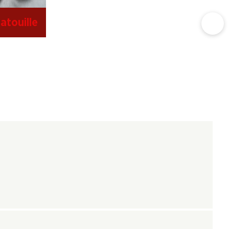
atouille