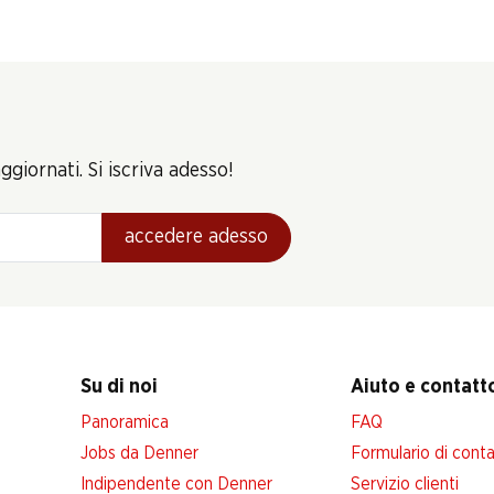
giornati. Si iscriva adesso!
accedere adesso
Su di noi
Aiuto e contatt
Panoramica
FAQ
Jobs da Denner
Formulario di cont
Indipendente con Denner
Servizio clienti