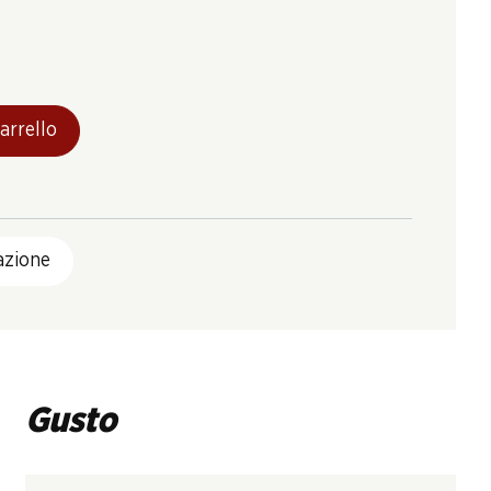
arrello
azione
Gusto