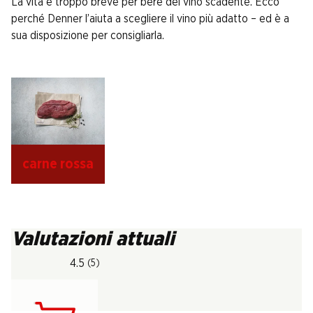
La vita è troppo breve per bere del vino scadente. Ecco
perché Denner l’aiuta a scegliere il vino più adatto – ed è a
sua disposizione per consigliarla.
carne rossa
Valutazioni attuali
4.5
(5)