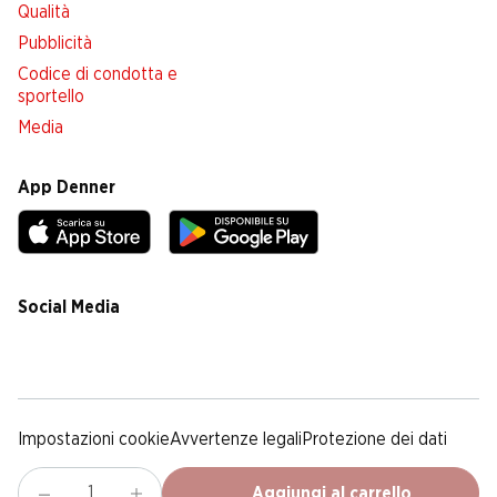
Qualità
Pubblicità
Codice di condotta e
sportello
Media
App Denner
Social Media
facebook
instagram
youtube
linkedin
tiktok
Impostazioni cookie
Avvertenze legali
Protezione dei dati
Colofone
Condizioni Generali
Aggiungi al carrello