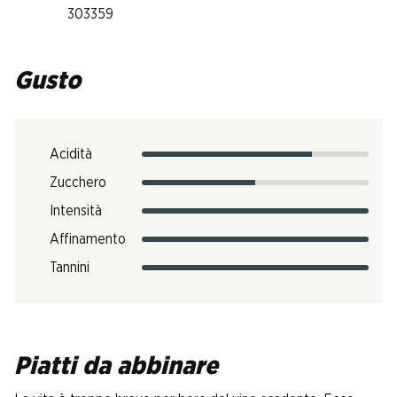
303359
Gusto
Acidità
Zucchero
Intensità
Affinamento
Tannini
Piatti da abbinare