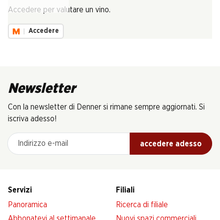
Carica...
Accedere per valutare un vino.
Accedere
Newsletter
Con la newsletter di Denner si rimane sempre aggiornati. Si
iscriva adesso!
Indirizzo e-mail
accedere adesso
Servizi
Filiali
Panoramica
Ricerca di filiale
Abbonatevi al settimanale
Nuovi spazi commerciali