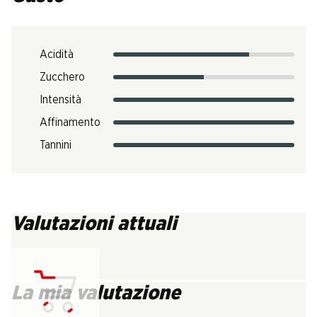
Acidità
Zucchero
Intensità
Affinamento
Tannini
Valutazioni attuali
La mia valutazione