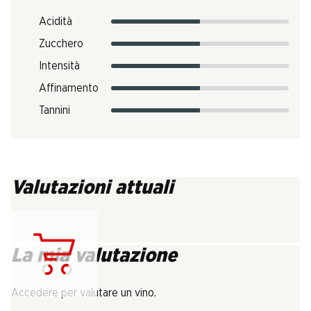
Acidità
Zucchero
Intensità
Affinamento
Tannini
Valutazioni attuali
La mia valutazione
Carica...
Accedere per valutare un vino.