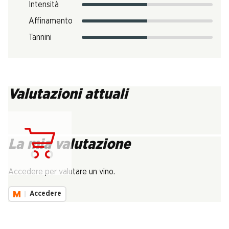
Intensità
Affinamento
Tannini
Valutazioni attuali
La mia valutazione
Carica...
Accedere per valutare un vino.
Accedere